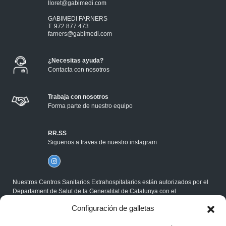
lloret@gabimedi.com
GABIMEDI FARNERS
T: 972 877 473
farners@gabimedi.com
¿Necesitas ayuda?
Contacta con nosotros
Trabaja con nosotros
Forma parte de nuestro equipo
RR.SS
Siguenos a traves de nuestro instagram
Nuestros Centros Sanitarios Extrahospitalarios están autorizados por el
Departament de Salut de la Generalitat de Catalunya con el
correspondiente Código Sanitario, y cumplen la Normativa ISO.
Configuración de galletas
®Gabimedi 2026