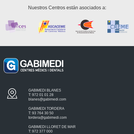
Nuestros Centros están asociados a:
GABIMEDI BLANES
T: 972 01 01 28
blanes@gabimedi.com
GABIMEDI TORDERA
T: 93 764 30 50
tordera@gabimedi.com
GABIMEDI LLORET DE MAR
T: 972 377 000