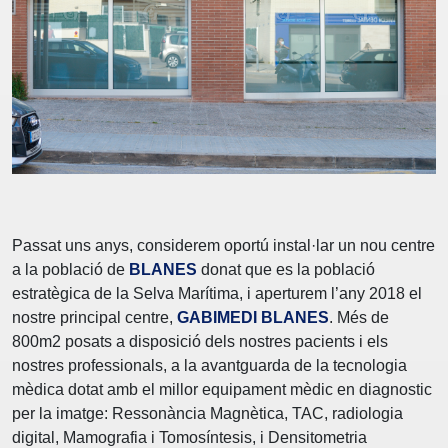
Passat uns anys, considerem oportú instal·lar un nou centre
a la població de
BLANES
donat que es la població
estratègica de la Selva Marítima, i aperturem l’any 2018 el
nostre principal centre,
GABIMEDI BLANES
. Més de
800m2 posats a disposició dels nostres pacients i els
nostres professionals, a la avantguarda de la tecnologia
mèdica dotat amb el millor equipament mèdic en diagnostic
per la imatge: Ressonància Magnètica, TAC, radiologia
digital, Mamografia i Tomosíntesis, i Densitometria