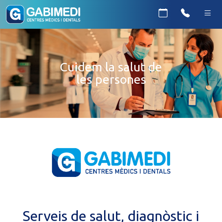
Cuidem la salut de
les persones
Serveis de salut, diagnòstic i