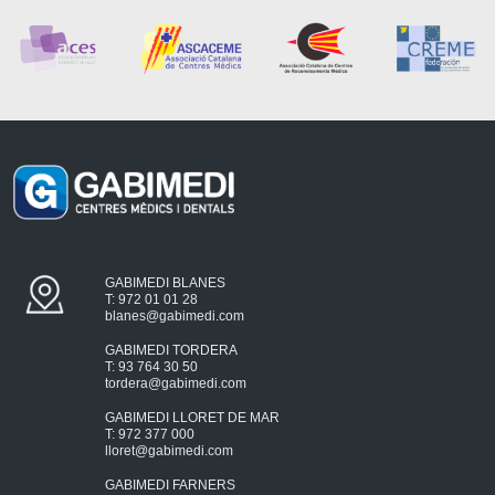
GABIMEDI BLANES
T: 972 01 01 28
blanes@gabimedi.com
GABIMEDI TORDERA
T: 93 764 30 50
tordera@gabimedi.com
GABIMEDI LLORET DE MAR
T: 972 377 000
lloret@gabimedi.com
GABIMEDI FARNERS