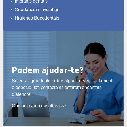
Implants dentals
Ortodòncia i Invisalign
Higienes Bucodentals
Podem ajudar-te?
Si tens algun dubte sobre algun servei, tractament,
o especialitat, contacta'ns estarem encantats
d'atendre'l.
Contacta amb nosaltres >>