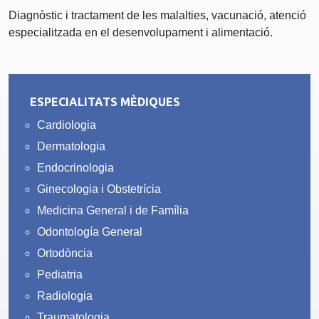
Diagnòstic i tractament de les malalties, vacunació, atenció
especialitzada en el desenvolupament i alimentació.
ESPECIALITATS MÈDIQUES
Cardiologia
Dermatologia
Endocrinologia
Ginecologia i Obstetrícia
Medicina General i de Família
Odontología General
Ortodòncia
Pediatria
Radiologia
Traumatologia