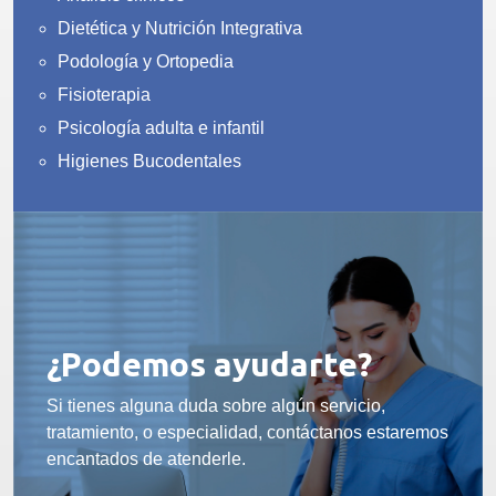
Dietética y Nutrición Integrativa
Podología y Ortopedia
Fisioterapia
Psicología adulta e infantil
Higienes Bucodentales
¿Podemos ayudarte?
Si tienes alguna duda sobre algún servicio,
tratamiento, o especialidad, contáctanos estaremos
encantados de atenderle.