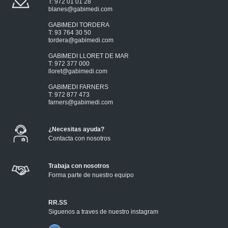
T: 972 01 01 28
blanes@gabimedi.com
GABIMEDI TORDERA
T: 93 764 30 50
tordera@gabimedi.com
GABIMEDI LLORET DE MAR
T: 972 377 000
lloret@gabimedi.com
GABIMEDI FARNERS
T: 972 877 473
farners@gabimedi.com
¿Necesitas ayuda?
Contacta con nosotros
Trabaja con nosotros
Forma parte de nuestro equipo
RR.SS
Siguenos a traves de nuestro instagram