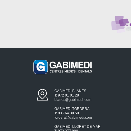
GABIMEDI BLANES
T: 972 01 01 28
blanes@gabimedi.com
GABIMEDI TORDERA
T: 93 764 30 50
tordera@gabimedi.com
GABIMEDI LLORET DE MAR
T: 972 377 000