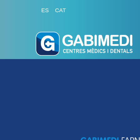
ES
CAT