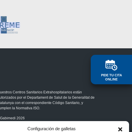
PIDE TU CITA
ONLINE
uestros Centros Sanitarios Extrahospitalarios están
utorizados por el Departament de Salut de la Generalitat de
atalunya con el correspondiente Código Sanitario, y
umplen la Normativa ISO.
Gabimedi 2026
olítica de cookies
Configuración de galletas