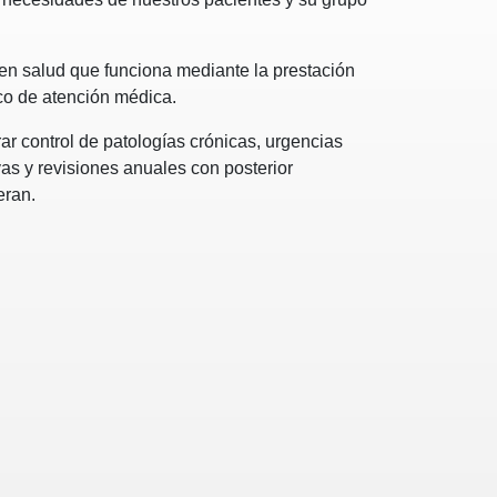
n salud que funciona mediante la prestación
ico de atención médica.
ar control de patologías crónicas, urgencias
vas y revisiones anuales con posterior
eran.