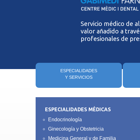
Servicio médico de a
valor añadido a travé
profesionales de pre
ESPECIALIDADES
Y SERVICIOS
ESPECIALIDADES MÉDICAS
Endocrinología
Ginecología y Obstetricia
Medicina General y de Familia