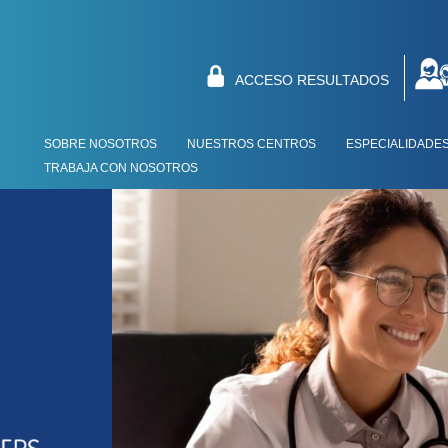
ACCESO RESULTADOS
SOBRE NOSOTROS
NUESTROS CENTROS
ESPECIALIDADE
TRABAJA CON NOSOTROS