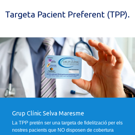
Targeta Pacient Preferent (TPP).
Grup Clínic Selva Maresme
La TPP pretén ser una targeta de fidelització per els
nostres pacients que NO disposen de cobertura