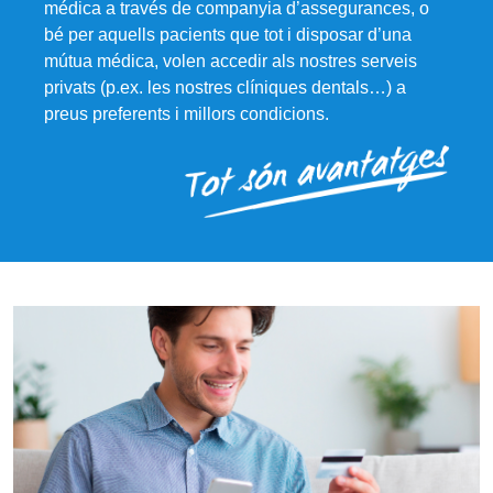
médica a través de companyia d’assegurances, o
bé per aquells pacients que tot i disposar d’una
mútua médica, volen accedir als nostres serveis
privats (p.ex. les nostres clíniques dentals…) a
preus preferents i millors condicions.