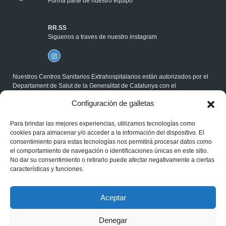
Forma parte de nuestro equipo
RR.SS
Siguenos a traves de nuestro instagram
Nuestros Centros Sanitarios Extrahospitalarios están autorizados por el
Departament de Salut de la Generalitat de Catalunya con el
correspondiente Código Sanitario, y cumplen la Normativa ISO.
Configuración de galletas
®Gabimedi 2026
Para brindar las mejores experiencias, utilizamos tecnologías como
Política de cookies
cookies para almacenar y/o acceder a la información del dispositivo. El
Aviso legal
consentimiento para estas tecnologías nos permitirá procesar datos como
Privacidad
el comportamiento de navegación o identificaciones únicas en este sitio.
No dar su consentimiento o retirarlo puede afectar negativamente a ciertas
características y funciones.
Aceptar
Denegar