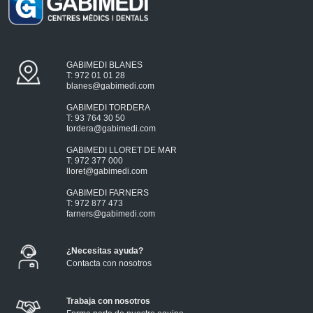
GABIMEDI BLANES
T: 972 01 01 28
blanes@gabimedi.com
GABIMEDI TORDERA
T: 93 764 30 50
tordera@gabimedi.com
GABIMEDI LLORET DE MAR
T: 972 377 000
lloret@gabimedi.com
GABIMEDI FARNERS
T: 972 877 473
farners@gabimedi.com
¿Necesitas ayuda?
Contacta con nosotros
Trabaja con nosotros