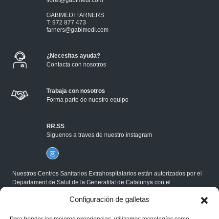
lloret@gabimedi.com
GABIMEDI FARNERS
T: 972 877 473
farners@gabimedi.com
¿Necesitas ayuda?
Contacta con nosotros
Trabaja con nosotros
Forma parte de nuestro equipo
RR.SS
Siguenos a traves de nuestro instagram
Nuestros Centros Sanitarios Extrahospitalarios están autorizados por el
Departament de Salut de la Generalitat de Catalunya con el
correspondiente Código Sanitario, y cumplen la Normativa ISO.
Configuración de galletas
®Gabimedi 2026