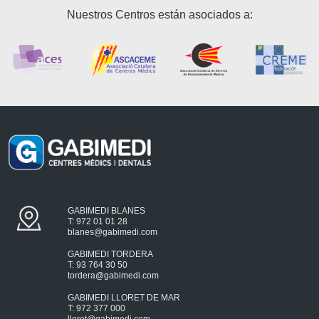
Nuestros Centros están asociados a:
GABIMEDI BLANES
T: 972 01 01 28
blanes@gabimedi.com
GABIMEDI TORDERA
T: 93 764 30 50
tordera@gabimedi.com
GABIMEDI LLORET DE MAR
T: 972 377 000