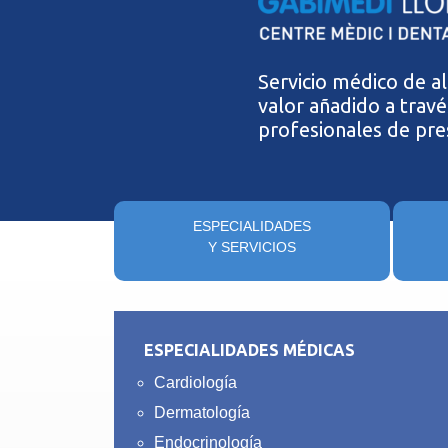
Servicio médico de a
valor añadido a travé
profesionales de pre
ESPECIALIDADES
Y SERVICIOS
ESPECIALIDADES MÉDICAS
Cardiología
Dermatología
Endocrinología