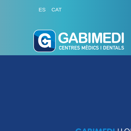
ES
CAT