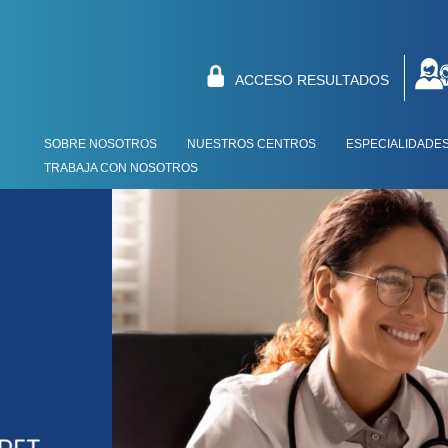
ACCESO RESULTADOS
SOBRE NOSOTROS
NUESTROS CENTROS
ESPECIALIDADE
TRABAJA CON NOSOTROS