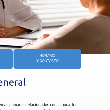
HORARIO
Y CONTACTO
eneral
emas primarios relacionados con la boca, los