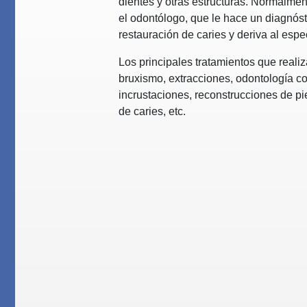
dientes y otras estructuras. Normalmen
el odontólogo, que le hace un diagnóst
restauración de caries y deriva al espec
Los principales tratamientos que reali
bruxismo, extracciones, odontología c
incrustaciones, reconstrucciones de pie
de caries, etc.