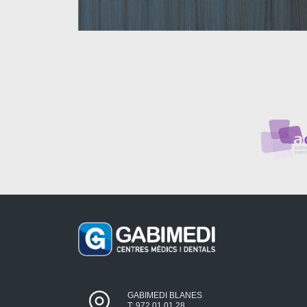
GABIMEDI BLANES
T: 972 01 01 28