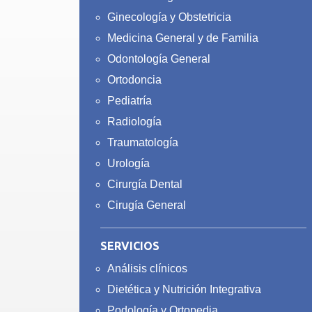
Ginecología y Obstetricia
Medicina General y de Familia
Odontología General
Ortodoncia
Pediatría
Radiología
Traumatología
Urología
Cirurgía Dental
Cirugía General
SERVICIOS
Análisis clínicos
Dietética y Nutrición Integrativa
Podología y Ortopedia