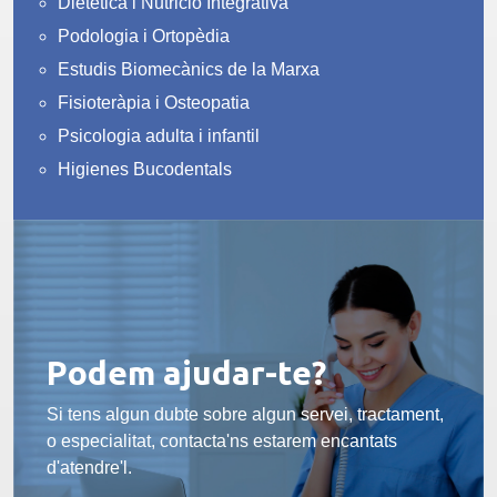
Dietètica i Nutrició Integrativa
Podologia i Ortopèdia
Estudis Biomecànics de la Marxa
Fisioteràpia i Osteopatia
Psicologia adulta i infantil
Higienes Bucodentals
Podem ajudar-te?
Si tens algun dubte sobre algun servei, tractament,
o especialitat, contacta'ns estarem encantats
d'atendre'l.