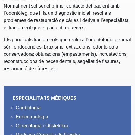
Normalment sol ser el primer contacte del pacient amb
l’odontòleg, que li fa un diagnòstic inicial, resol els
problemes de restauració de càries i deriva a l’especialista
el tractament que el pacient requereix.
Els principals tractaments que realitza l’odontologia general
són: endodòncies, bruxisme, extraccions, odontologia
conservadora: obturacions (empastaments), incrustacions,
reconstruccions de peces dentals, segellat de fissures,
restauració de càries, etc.
ESPECIALITATS MÈDIQUES
Cardiologia
Endocrinologia
Ginecologia i Obstetrícia
Medicina General i de Família