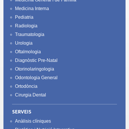
Medicina Interna
Pediatria
Radiologia
Traumatologia
Urologia
Oftalmologia
Diagnòstic Pre-Natal
Otorinolaringologia
Odontologia General
Ortodòncia
Cirurgia Dental
SERVEIS
Anàlisis clíniques