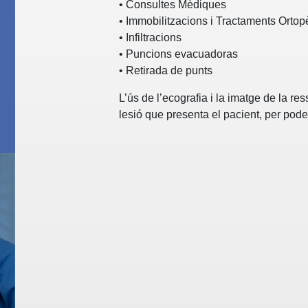
• Consultes Mèdiques
• Immobilitzacions i Tractaments Ortop
• Infiltracions
• Puncions evacuadoras
• Retirada de punts
L’ús de l’ecografia i la imatge de la re
lesió que presenta el pacient, per pod