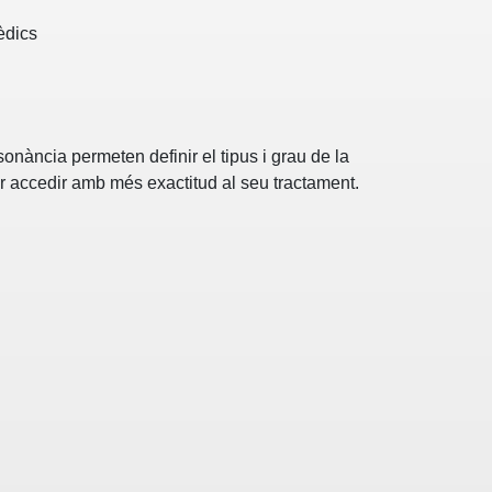
èdics
ssonància permeten definir el tipus i grau de la
er accedir amb més exactitud al seu tractament.