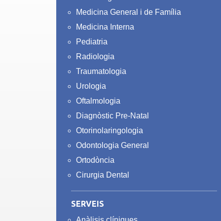
Medicina General i de Família
Medicina Interna
Pediatria
Radiologia
Traumatologia
Urologia
Oftalmologia
Diagnòstic Pre-Natal
Otorinolaringologia
Odontologia General
Ortodòncia
Cirurgia Dental
SERVEIS
Anàlisis clíniques