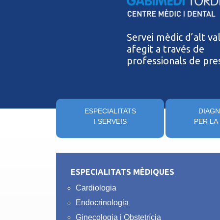
Servei mèdic d’alt va
afegit a través de
professionals de pres
ESPECIALITATS
DIAGN
I SERVEIS
PER LA
ESPECIALITATS MÈDIQUES
Cardiologia
Endocrinologia
Ginecologia i Obstetrícia