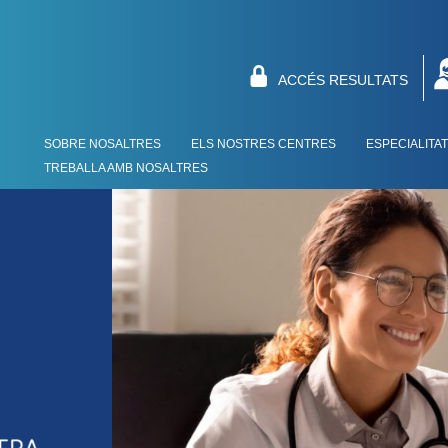
ACCÉS RESULTATS
SOBRE NOSALTRES
ELS NOSTRES CENTRES
ESPECIALITA
TREBALLA AMB NOSALTRES