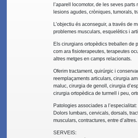
l’aparell locomotor, de les seves parts 
lesions agudes, cròniques, tumorals, tr
L’objectiu és aconseguir, a través de m
problemes musculars, esquelètics i arti
Els cirurgians ortopèdics treballen de 
com ara fisioterapeutes, terapeutes oc
altres metges en camps relacionats.
Oferim tractament, quirúrgic i conserva
reemplaçaments articulars, cirurgia am
maluc, cirurgia de genoll, cirurgia d’esp
cirurgia ortopèdica de turmell i peu, orto
Patologies associades a l’especialitat:
Dolors lumbars, cervicals, dorsals, tra
musculars, contractures, entre d’altres.
SERVEIS: