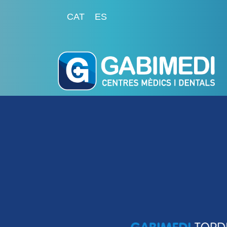
CAT
ES