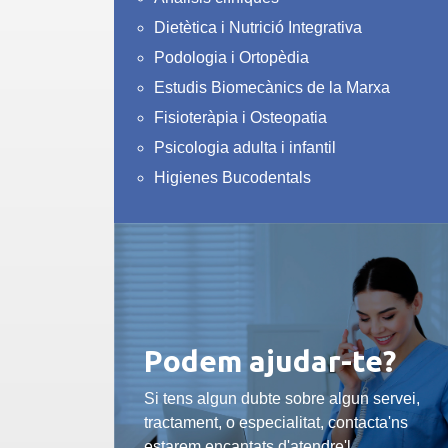
Dietètica i Nutrició Integrativa
Podologia i Ortopèdia
Estudis Biomecànics de la Marxa
Fisioteràpia i Osteopatia
Psicologia adulta i infantil
Higienes Bucodentals
Podem ajudar-te?
Si tens algun dubte sobre algun servei,
tractament, o especialitat, contacta'ns
estarem encantats d'atendre'l.