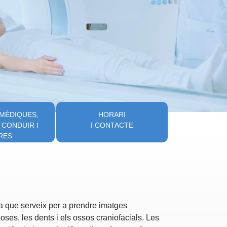
 MÈDIQUES,
HORARI
 CONDUIR I
I CONTACTE
RES
a que serveix per a prendre imatges
oses, les dents i els ossos craniofacials. Les