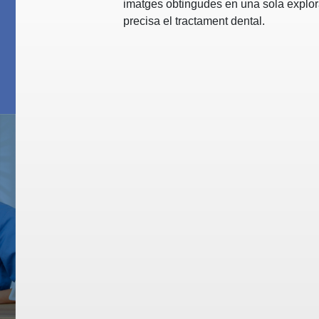
imatges obtingudes en una sola explora
precisa el tractament dental.