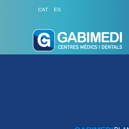
CAT
ES