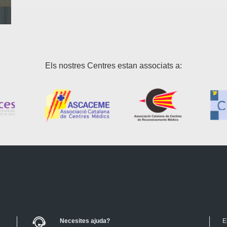
Els nostres Centres estan associats a:
Necesites ajuda?
E