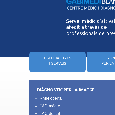
Servei mèdic d’alt va
afegit a través de
professionals de pres
ESPECIALITATS
DIAGN
I SERVEIS
PER LA
DIÀGNOSTIC PER LA IMATGE
RMN oberta
TAC mèdic
TAC dental