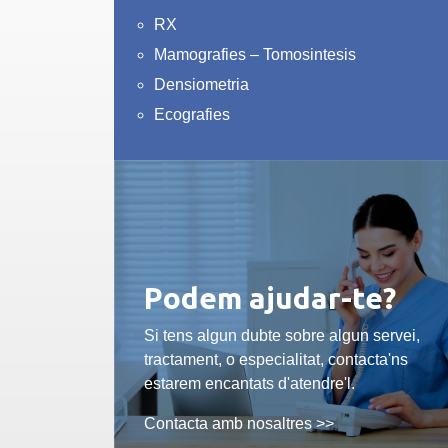
RX
Mamografies – Tomosintesis
Densiometria
Ecografies
Podem ajudar-te?
Si tens algun dubte sobre algun servei,
tractament, o especialitat, contacta'ns
estarem encantats d'atendre'l.
Contacta amb nosaltres >>