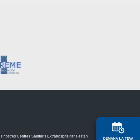
ls nostres Centres Sanitaris Extrahospitalitaris estan
DEMANA LA TEVA