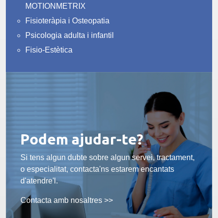
MOTIONMETRIX
Fisioteràpia i Osteopatia
Psicologia adulta i infantil
Fisio-Estètica
Podem ajudar-te?
Si tens algun dubte sobre algun servei, tractament,
o especialitat, contacta'ns estarem encantats
d'atendre'l.
Contacta amb nosaltres >>