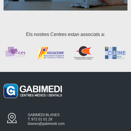
Els nostres Centres estan associats a:
GABIMEDI BLANES
T: 972 01 01 28
blanes@gabimedi.com